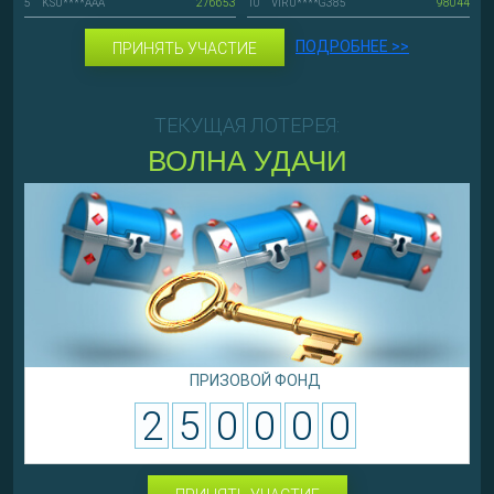
5
KSU****AAA
276653
10
VIRU****G385
98044
ПОДРОБНЕЕ >>
ПРИНЯТЬ УЧАСТИЕ
ТЕКУЩАЯ ЛОТЕРЕЯ:
ВОЛНА УДАЧИ
ПРИЗОВОЙ ФОНД
2
5
0
0
0
0