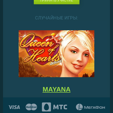
ПРИНЯТЬ УЧАСТИЕ
СЛУЧАЙНЫЕ ИГРЫ:
MAYANA