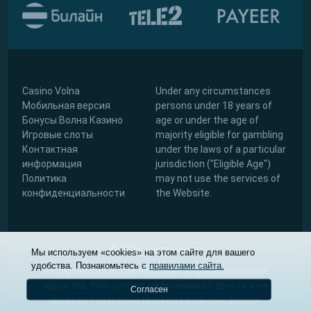
Casino Volna
Under any circumstances
Мобильная версия
persons under 18 years of
Бонусы Волна Казино
age or under the age of
Игровые слоты
majority eligible for gambling
Контактная
under the laws of a particular
информация
jurisdiction ("Eligible Age")
Политика
may not use the services of
конфиденциальности
the Website.
©
2026 Volna Casino
Мы используем «cookies» на этом сайте для вашего
удобства. Познакомьтесь с
правилами сайта.
Ресурс носит исключительно информационный
характер. Web-ресурс не принимает деньги и не
Согласен
проводит азартные игры на реальные деньги.